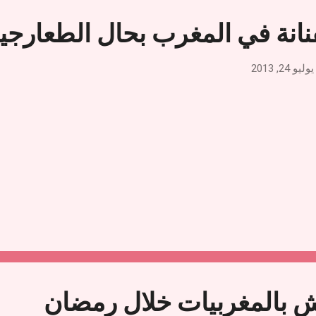
انة في المغرب بحال الطعارجي
يوليو 24, 2013
ش بالمغربيات خلال رمضان