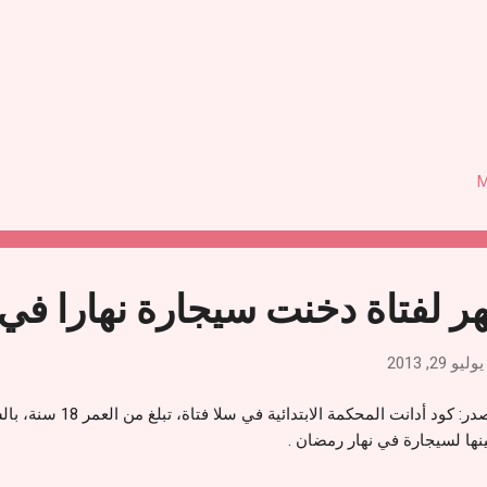
M
يوليو 29, 2013
المصدر: كود أدانت المحكمة
نها لسيجارة في نهار رمضان .