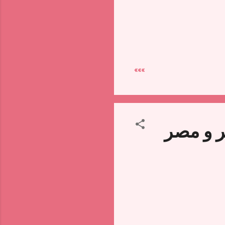
»»»
ر و مصر