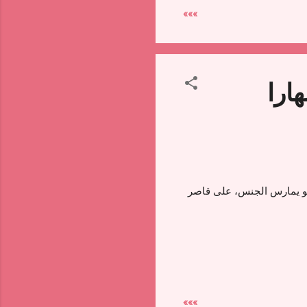
»»»
ارا
وهو يمارس الجنس، على قاصر
»»»