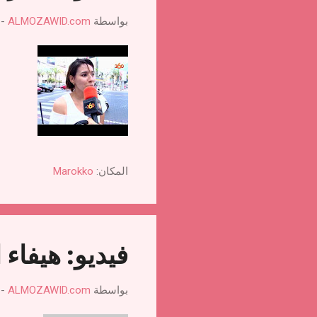
بواسطة
ALMOZAWID.com
-
المكان:
Marokko
فيديو: هيفاء 
بواسطة
ALMOZAWID.com
-