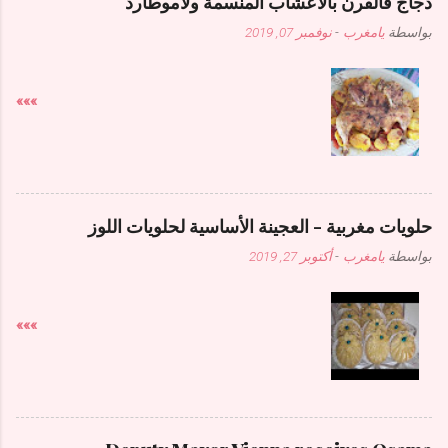
دجاج فالفرن بالاعشاب المنسمة ولاموطارد
بواسطة
يامغرب
-
نوفمبر 07, 2019
»»»
حلويات مغربية - العجينة الأساسية لحلويات اللوز
بواسطة
يامغرب
-
أكتوبر 27, 2019
»»»