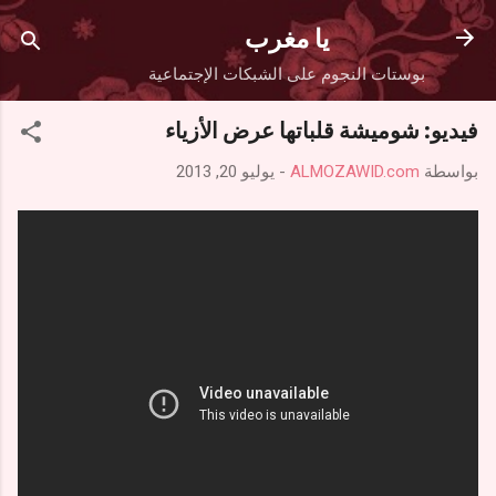
التخطي إلى المحتوى الرئيسي
يا مغرب
بوستات النجوم على الشبكات الإجتماعية
فيديو: شوميشة قلباتها عرض الأزياء
بواسطة
ALMOZAWID.com
-
يوليو 20, 2013