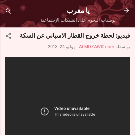
التخطي إلى المحتوى الرئيسي
يا مغرب
بوستات النجوم على الشبكات الإجتماعية
فيديو: لحظة خروج القطار الاسباني عن السكة
بواسطة
ALMOZAWID.com
-
يوليو 24, 2013