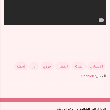
الاسباني
السكة
القطار
خروج
عن
لحظة
المكان:
Spanien
المشاركات الشائعة من هذه المدونة