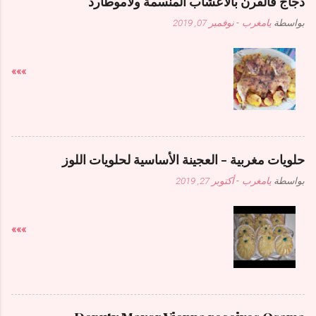
دجاج فالفرن بالاعشاب المنسمة ولاموطارد
بواسطة
يامغرب
-
نوفمبر 07, 2019
»»»
حلويات مغربية - العجينة الأساسية لحلويات اللوز
بواسطة
يامغرب
-
أكتوبر 27, 2019
»»»