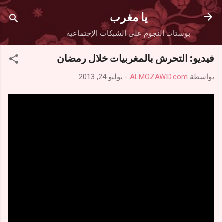
التخطي إلى المحتوى الرئيسي
يا مغرب
بوستات النجوم على الشبكات الإجتماعية
فيديو: التحرش بالمغربيات خلال رمضان
بواسطة
ALMOZAWID.com
-
يوليو 24, 2013