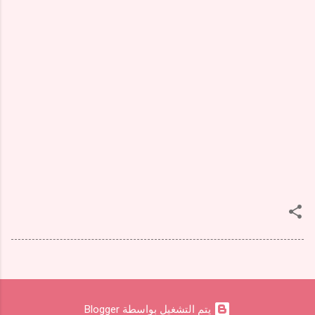
‏يتم التشغيل بواسطة Blogger