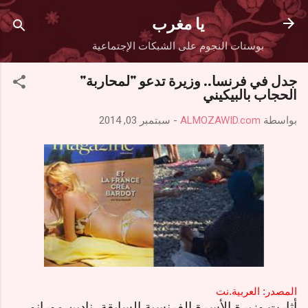
التخطي إلى المحتوى الرئيسي
يا مغرب
بوستات النجوم على الشبكات الإجتماعية
جدل في فرنسا.. وزيرة تدعو "لمحاربة"
الحجاب بالبيكيني
بواسطة
ALMOZAWID.com
-
سبتمبر 03, 2014
المصدر: العربية.نت
أثارت وزيرة الأسرة الفرنسية السابقة، نادين مورانو،