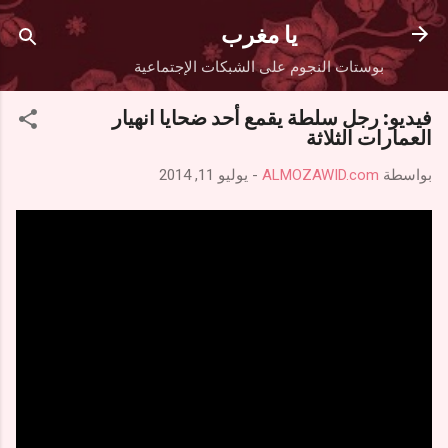
التخطي إلى المحتوى الرئيسي
يا مغرب
بوستات النجوم على الشبكات الإجتماعية
فيديو: رجل سلطة يقمع أحد ضحايا انهيار
العمارات الثلاثة
بواسطة
ALMOZAWID.com
-
يوليو 11, 2014