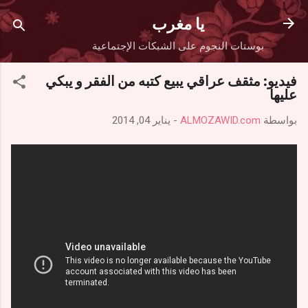
التخطي إلى المحتوى الرئيسي
يا مغرب
بوستات النجوم على الشبكات الإجتماعية
فيديو: مثقف عراقي يبيع كتبه من الفقر و يبكي
عليها
بواسطة
ALMOZAWID.com
-
يناير 04, 2014