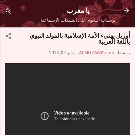
التخطي إلى المحتوى الرئيسي
يا مغرب
بوستات النجوم على الشبكات الإجتماعية
أوزيل يهنيء الأمة الإسلامية بالمولد النبوي
باللغة العربية
بواسطة
ALMOZAWID.com
-
يناير 04, 2014