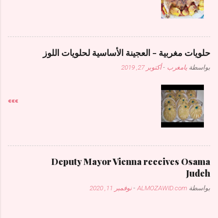
حلويات مغربية - العجينة الأساسية لحلويات اللوز
بواسطة
يامغرب
-
أكتوبر 27, 2019
»»»
Deputy Mayor Vienna receives Osama
Judeh
بواسطة
ALMOZAWID.com
-
نوفمبر 11, 2020