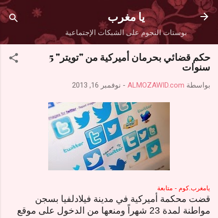
التخطي إلى المحتوى الرئيسي
يا مغرب
بوستات النجوم على الشبكات الإجتماعية
حكم قضائي بحرمان أميركية من "تويتر" 5
سنوات
بواسطة
ALMOZAWID.com
-
نوفمبر 16, 2013
يامغرب.كوم - متابعة
قضت محكمة أميركية في مدينة فيلادلفيا بسجن
مواطنة لمدة 23 شهراً ومنعها من الدخول على موقع