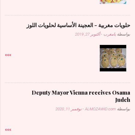
حلويات مغربية - العجينة الأساسية لحلويات اللوز
بواسطة
يامغرب
-
أكتوبر 27, 2019
»»»
Deputy Mayor Vienna receives Osama
Judeh
بواسطة
ALMOZAWID.com
-
نوفمبر 11, 2020
»»»