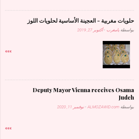
حلويات مغربية - العجينة الأساسية لحلويات اللوز
بواسطة
يامغرب
-
أكتوبر 27, 2019
»»»
Deputy Mayor Vienna receives Osama
Judeh
بواسطة
ALMOZAWID.com
-
نوفمبر 11, 2020
»»»