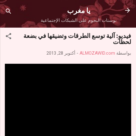
التخطي إلى المحتوى الرئيسي
يا مغرب
بوستات النجوم على الشبكات الإجتماعية
فيديو: آلية توسع الطرقات وتضيقها في بضعة
لحظات
بواسطة
ALMOZAWID.com
-
أكتوبر 28, 2013