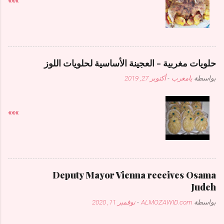
»»»
حلويات مغربية - العجينة الأساسية لحلويات اللوز
بواسطة
يامغرب
-
أكتوبر 27, 2019
»»»
Deputy Mayor Vienna receives Osama
Judeh
بواسطة
ALMOZAWID.com
-
نوفمبر 11, 2020