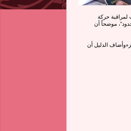
ت لمراقبة حركة
دود”، موضحاً أن
ز
«
وأضاف الدليل أن