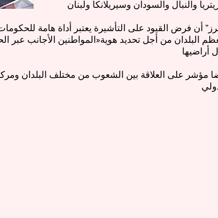
يتريا والنبال والسودان وسيريلانكا ولبنان
نرز” أن فرض القيود على التأشيرة يعتبر أداة هامة للحكوما
ظم البلدان من أجل تحديد هوية
«
المواطنين الأجانب عبر الح
ل أراضيها
ا مؤشر على العلاقة بين الشعوب من مختلف البلدان ومرك
دولي