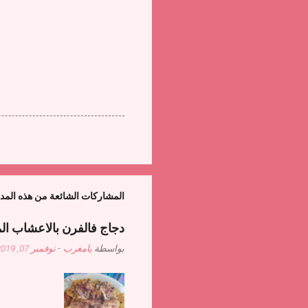
المشاركات الشائعة من هذه المد
دجاج فالفرن بالاعشاب ال
بواسطة
يامغرب
-
نوفمبر 07, 2019