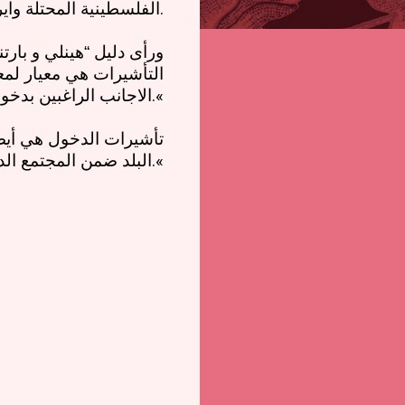
.
الفلسطينية المحتلة واير
ورأى دليل “هينلي و بارت
التأشيرات هي معيار لمع
».
الاجانب الراغبين بدخو
تأشيرات الدخول هي أيض
».
البلد ضمن المجتمع ال