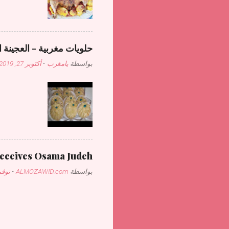
حلويات مغربية - العجينة ا
بواسطة
يامغرب
-
أكتوبر 27, 2019
receives Osama Judeh
بواسطة
ALMOZAWID.com
-
نوفمبر 1