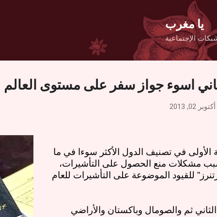
التخطي إلى المحتوى الرئيسي
يا مغرب
بكات الإجتماعية
ثاني اسوء جواز سفر على مستوى العالم
أكتوبر 02, 2013
ة الأولى في تصنيف الدول الأكثر سوءا في ما
ب مشكلات منع الحصول على التأشيرات،
تنرز” للقيود الموضوعة على التأشيرات للعام
الثاني ثم والصومال وباكستان والأراضي