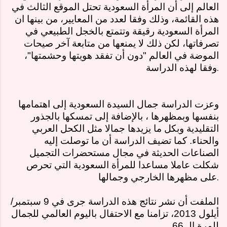
العالم إلى أن المرأة السعودية تحتل الموقع الثالث في
هذه القائمة، وذلك وفقا لعدد من المعايير، من بينها ان
المرأة السعودية رقيقة وتتمتع بالخجل الطبيعي في
تصرفاتها، لكن ذلك لا يمنعها من متابعة آخر صيحات
الموضة في العالم "دون أن تفقد هويتها وحشمتها"،
.
وفقا لهذه الدراسة
وعزت الدراسة جمال السيدة السعودية إلى اهتمامها
بنفسها وبمظهرها ، بالإضافة إلى تمسكها بالجذور
التقليدية وبكل ما يزيدها جمالا مثل الكحل العربي
والحناء. كما تضيف الدراسة أن ما توصلت إليه
الصناعات الحديثة في مجال مستحضرات التجميل
شكلت عاملا مساعدا للمرأة السعودية التي تحرص
.
على مظهرها الخارجي وجمالها
الملفت أن نشر نتائج هذه الدراسة جرى في 9 سبتمبر/
أيلول 2013، تزامنا مع الاحتفال باليوم العالمي للجمال
للمرة الـ 66