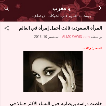
التخطي إلى المحتوى الرئيسي
يا مغرب
بوستات النجوم على الشبكات الإجتماعية
المرأة السعودية ثالث أجمل إمرأة في العالم
بواسطة
ALMOZAWID.com
-
سبتمبر 10, 2013
المصدر: وكالات
خلصت دراسة بريطانية حول النساء الأكثر جمالا في