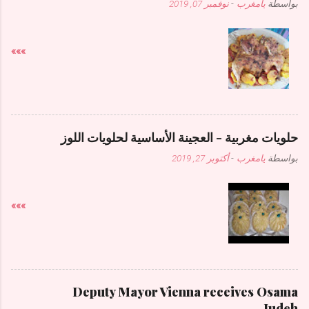
بواسطة
يامغرب
-
نوفمبر 07, 2019
»»»
حلويات مغربية - العجينة الأساسية لحلويات اللوز
بواسطة
يامغرب
-
أكتوبر 27, 2019
»»»
Deputy Mayor Vienna receives Osama
Judeh