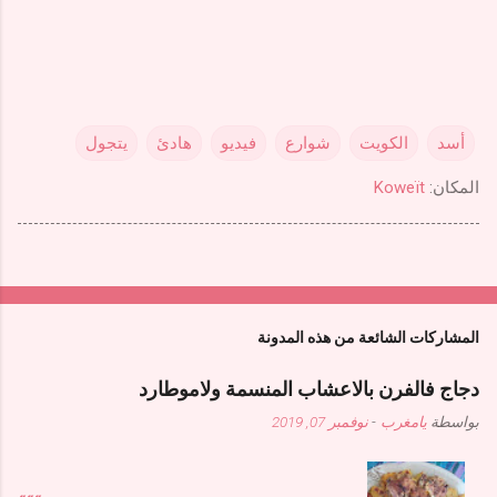
أسد
الكويت
شوارع
فيديو
هادئ
يتجول
المكان:
Koweït
المشاركات الشائعة من هذه المدونة
دجاج فالفرن بالاعشاب المنسمة ولاموطارد
بواسطة
يامغرب
-
نوفمبر 07, 2019