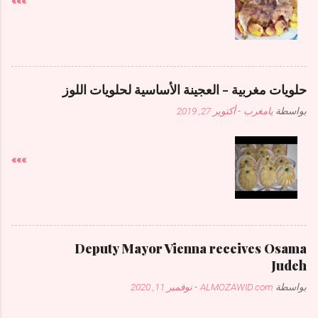
»»»
حلويات مغربية - العجينة الأساسية لحلويات اللوز
بواسطة
يامغرب
-
أكتوبر 27, 2019
»»»
Deputy Mayor Vienna receives Osama
Judeh
بواسطة
ALMOZAWID.com
-
نوفمبر 11, 2020