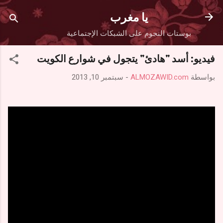
التخطي إلى المحتوى الرئيسي
يا مغرب
بوستات النجوم على الشبكات الإجتماعية
فيديو: أسد "هادئ" يتجول في شوارع الكويت
بواسطة
ALMOZAWID.com
-
سبتمبر 10, 2013