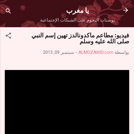
التخطي إلى المحتوى الرئيسي
يا مغرب
بوستات النجوم على الشبكات الإجتماعية
فيديو: مطاعم ماكدونالدز تهين إسم النبي
صلى الله عليه وسلم
بواسطة
ALMOZAWID.com
-
سبتمبر 09, 2013