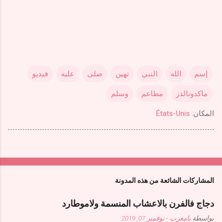
إسم
الله
النبي
تهين
صلى
عليه
فيديو
ماكدونالدز
مطاعم
وسلم
المكان:
États-Unis
المشاركات الشائعة من هذه المدونة
دجاج فالفرن بالاعشاب المنسمة ولاموطارد
بواسطة
يامغرب
-
نوفمبر 07, 2019