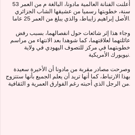
أعلنت الفنانة العالمية مادونا، البالغة م من العمر 53
سنة، خطوبتها رسميا من عشيقها الشاب الجزائري
.
الأصل إبراهيم زايباط، والذي يبلغ من العمر 25 عاما
وجاء هذا إثر شائعات حول انفصالهما، بسبب رفض
عائلتهما لعلاقتهما، كما شوهدا بعد الانتهاء من مراسم
خطوبتهما في مركز للتصوف اليهودي في ولاية
.
نيويورك الأمريكية
وصرحت مصادر مقربة من مادونا أن الأخيرة سعيدة
بهذا الارتباط، كما أنها تريد أن يعلم الجميع بأنها ستتزوج
.
من الرجل الذي أحبته رغم الفوارق العمرية و الثقافية