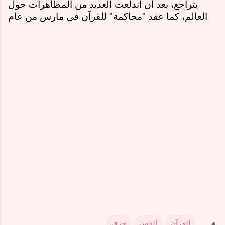
يتراجع، بعد أن اندلعت العديد من المظاهرات حول
العالم، كما عقد "محاكمة" للقرآن في مارس من عام
القرآن
القس
حرق