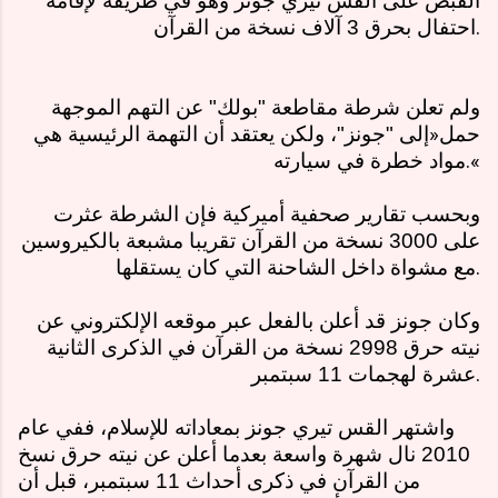
القبض على القس تيري جونز وهو في طريقه لإقامة
.
احتفال بحرق 3 آلاف نسخة من القرآن
ولم تعلن شرطة مقاطعة "بولك" عن التهم الموجهة
حمل
«
إلى "جونز"، ولكن يعتقد أن التهمة الرئيسية هي
».
مواد خطرة في سيارته
وبحسب تقارير صحفية أميركية فإن الشرطة عثرت
على 3000 نسخة من القرآن تقريبا مشبعة بالكيروسين
.
مع مشواة داخل الشاحنة التي كان يستقلها
وكان جونز قد أعلن بالفعل عبر موقعه الإلكتروني عن
نيته حرق 2998 نسخة من القرآن في الذكرى الثانية
.
عشرة لهجمات 11 سبتمبر
واشتهر القس تيري جونز بمعاداته للإسلام، ففي عام
2010 نال شهرة واسعة بعدما أعلن عن نيته حرق نسخ
من القرآن في ذكرى أحداث 11 سبتمبر، قبل أن