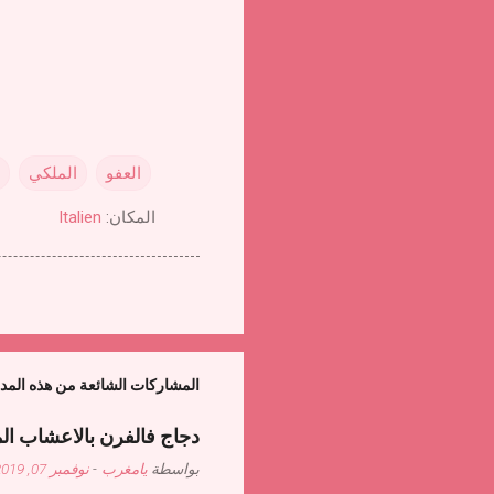
العفو
الملكي
المكان:
Italien
المشاركات الشائعة من هذه المد
دجاج فالفرن بالاعشاب ال
بواسطة
يامغرب
-
نوفمبر 07, 2019