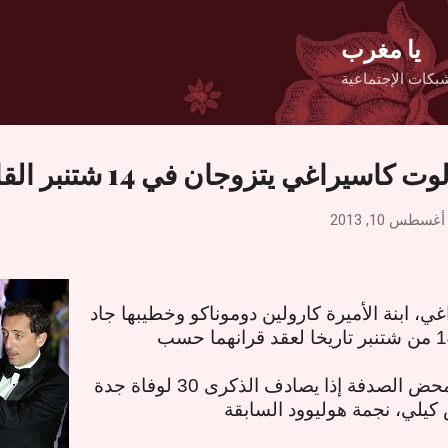
التخطي إلى المحتوى الرئيسي
يا مغرب
بكات الإجتماعية
اسيراغي يتزوجان في 14 شتنبر القادم
أغسطس 10, 2013
، ابنة الأميرة كارولين دوموناكو وخطيبها جاد
واختيار التاريخ لم يأت بمحض الصدفة إذا يصادف الذكرى 30 لوفاة جدة
كيلي، نجمة هوليوود السابقة