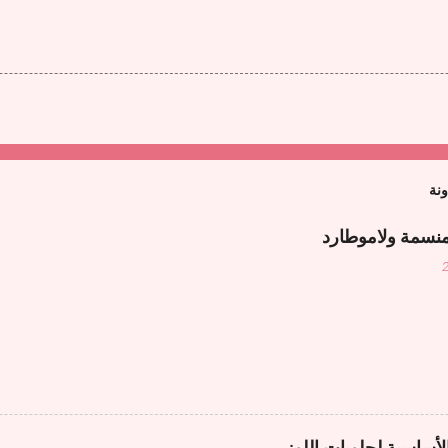
ونة
منسمة ولاموطارد
لأساسية لحلويات اللوز