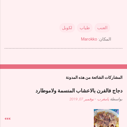
العنب
طياب
لكوبل
المكان:
Marokko
المشاركات الشائعة من هذه المدونة
دجاج فالفرن بالاعشاب المنسمة ولاموطارد
بواسطة
يامغرب
-
نوفمبر 07, 2019
»»»