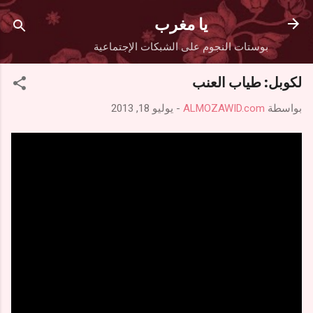
التخطي إلى المحتوى الرئيسي
يا مغرب
بوستات النجوم على الشبكات الإجتماعية
لكوبل: طياب العنب
بواسطة
ALMOZAWID.com
-
يوليو 18, 2013