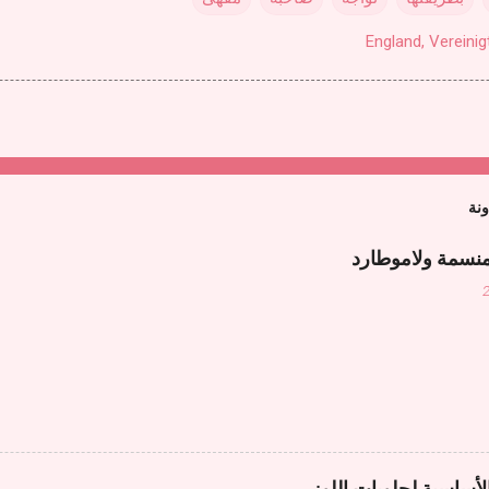
England, Vereinig
ونة
منسمة ولاموطارد
لأساسية لحلويات اللوز