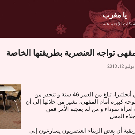
التخطي إلى المحتوى الرئيسي
يا مغرب
بكات الإجتماعية
مقهى تواجه العنصرية بطريقتها الخاصة‎
يوليو 12, 2013
أقدمت صاحبة مقهى في أنجلتيرا، تبلغ من العمر 46 سنة و تنحذر من
حة كبيرة أمام المقهى، تشير من خلالها إلى أن
 امرأة سوداء و من لم يعجبه الأمر فمن
لاه المحل
ريقية أن بعض الزبناء العنصريون يسارعون إلى