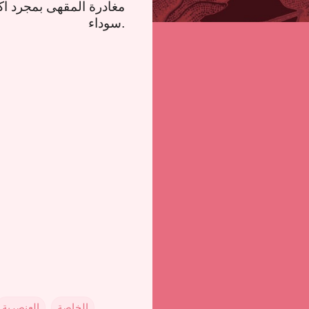
مغادرة المقهى بمجرد ا
.
سوداء
الخاصة
العنصرية