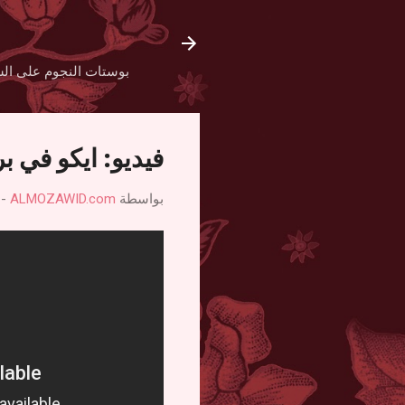
بوستات النجوم على الش
فيديو: ايكو في 
بواسطة
ALMOZAWID.com
-