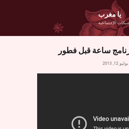
التخطي إلى المحتوى الرئيسي
يا مغرب
بكات الإجتماعية
برنامج ساعة قبل فطور
يوليو 12, 2013