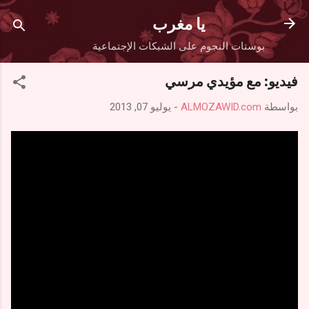
التخطي إلى المحتوى الرئيسي
يا مغرب
بوستات النجوم على الشبكات الإجتماعية
فيديو: مع مؤيدي مرسي
بواسطة
ALMOZAWID.com
-
يوليو 07, 2013