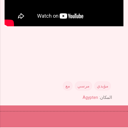
مؤيدي
مرسي
مع
المكان:
Ägypten