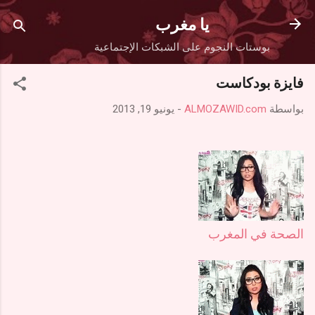
التخطي إلى المحتوى الرئيسي
يا مغرب
بوستات النجوم على الشبكات الإجتماعية
فايزة بودكاست
بواسطة
ALMOZAWID.com
-
يونيو 19, 2013
الصحة في المغرب