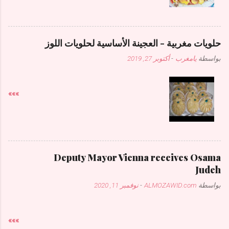
حلويات مغربية - العجينة الأساسية لحلويات اللوز
بواسطة
يامغرب
-
أكتوبر 27, 2019
»»»
Deputy Mayor Vienna receives Osama
Judeh
بواسطة
ALMOZAWID.com
-
نوفمبر 11, 2020
»»»